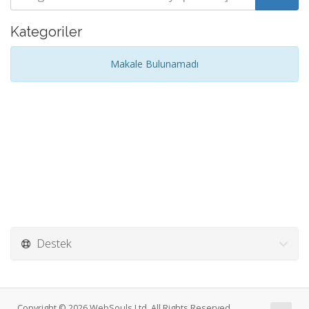
Kategoriler
Makale Bulunamadı
Destek
Copyright © 2026 WebSouls Ltd. All Rights Reserved.