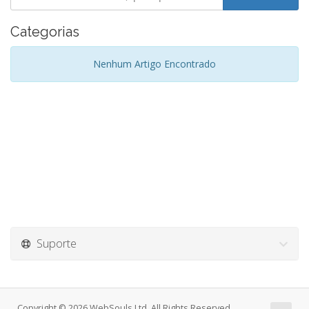
Categorias
Nenhum Artigo Encontrado
Suporte
Copyright © 2026 WebSouls Ltd. All Rights Reserved.