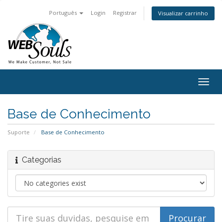
Português
Login
Registrar
Visualizar carrinho
Togg
navig
Base de Conhecimento
Suporte
Base de Conhecimento
Categorias