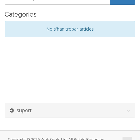
Categories
No s'han trobar articles
suport
Copyright © 2026 WebSouls Ltd. All Rights Reserved.