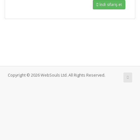
İndi sifariş et
Copyright © 2026 WebSouls Ltd. All Rights Reserved.