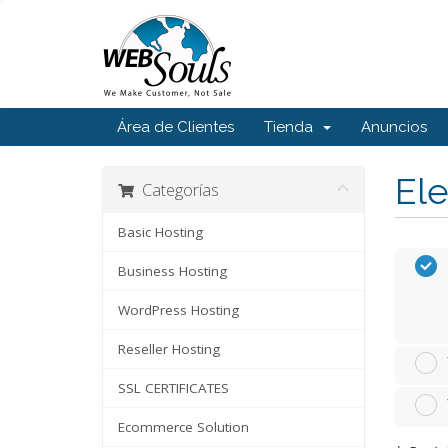
Área de Clientes
Tienda
Anuncios
Ele
Categorías
Basic Hosting
Business Hosting
WordPress Hosting
Reseller Hosting
SSL CERTIFICATES
Ecommerce Solution