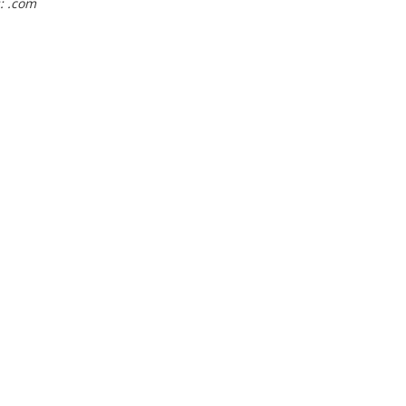
: .com