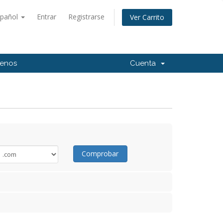
spañol
Entrar
Registrarse
Ver Carrito
tenos
Cuenta
Comprobar