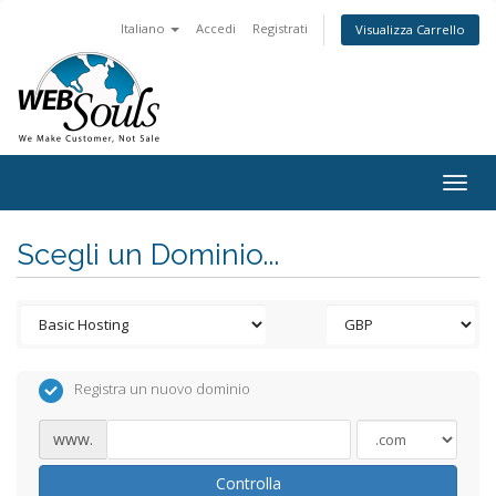
Italiano
Accedi
Registrati
Visualizza Carrello
Togg
navig
Scegli un Dominio...
Registra un nuovo dominio
www.
Controlla