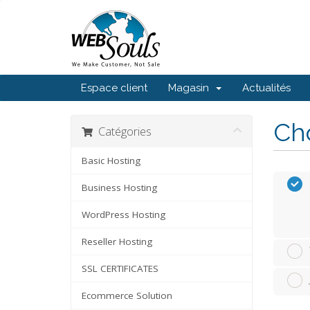
Espace client
Magasin
Actualités
Cho
Catégories
Basic Hosting
Business Hosting
WordPress Hosting
Reseller Hosting
SSL CERTIFICATES
Ecommerce Solution