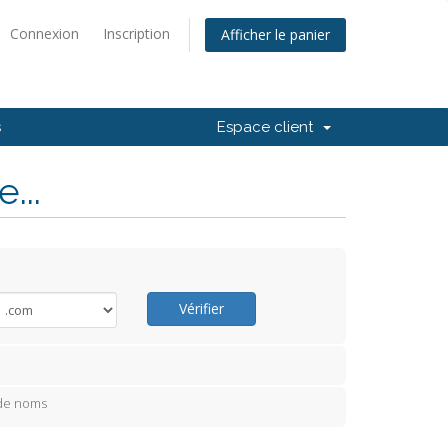
Connexion
Inscription
Afficher le panier
s
Espace client
...
Vérifier
 de noms