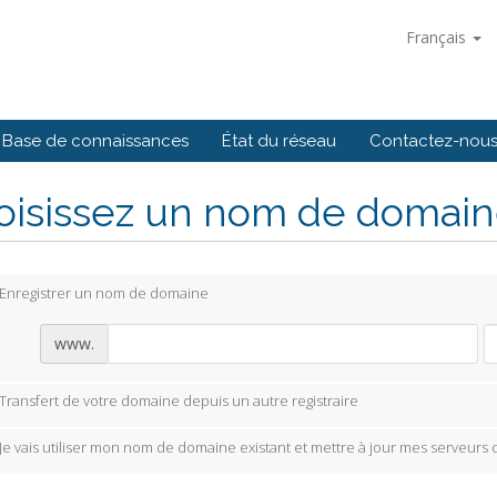
Français
Base de connaissances
État du réseau
Contactez-nou
isissez un nom de domaine
Enregistrer un nom de domaine
www.
Transfert de votre domaine depuis un autre registraire
Je vais utiliser mon nom de domaine existant et mettre à jour mes serveurs