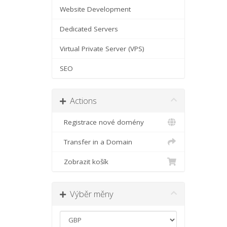
Website Development
Dedicated Servers
Virtual Private Server (VPS)
SEO
Actions
Registrace nové domény
Transfer in a Domain
Zobrazit košík
Výběr měny