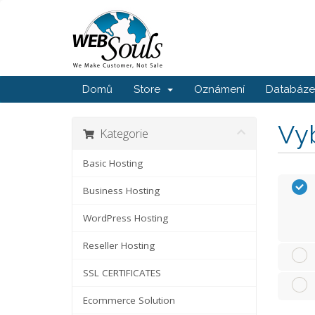
Domů
Store
Oznámení
Databáze 
Vyb
Kategorie
Basic Hosting
Business Hosting
WordPress Hosting
Reseller Hosting
SSL CERTIFICATES
Ecommerce Solution