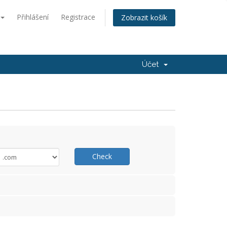
Přihlášení
Registrace
Zobrazit košík
Účet
Check