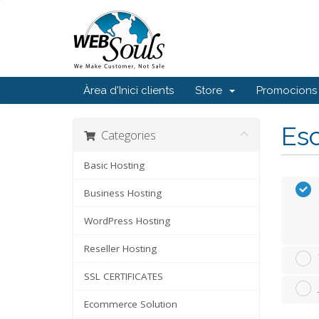
Àrea d'Inici clients
Store
Promocions
Esc
Categories
Basic Hosting
Business Hosting
WordPress Hosting
Reseller Hosting
SSL CERTIFICATES
Ecommerce Solution