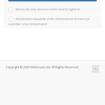
Kanna üle oma domeen meile teisest registrist
Ma kavatsen kasutada enda olemasolevat domeeni ja
uuendan oma nimeserverid
Copyright © 2026 WebSouls Ltd. All Rights Reserved.