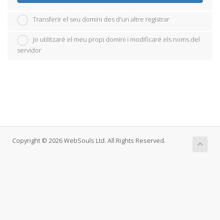
Transferir el seu domini des d'un altre registrar
Jo utilitzaré el meu propi domini i modificaré els noms del
servidor
Copyright © 2026 WebSouls Ltd. All Rights Reserved.