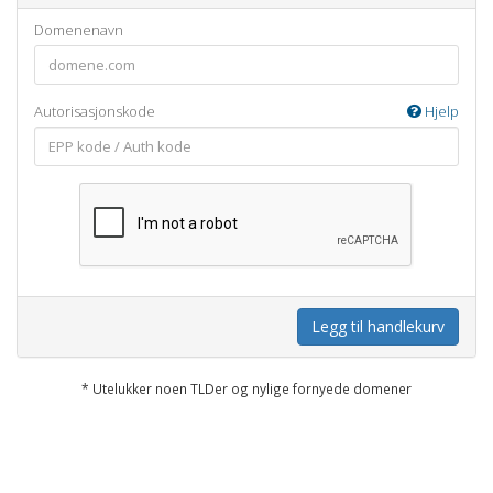
Domenenavn
Autorisasjonskode
Hjelp
Legg til handlekurv
* Utelukker noen TLDer og nylige fornyede domener