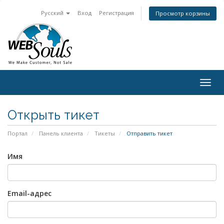
Русский
Вход
Регистрация
Просмотр корзины
Togg
navig
Открыть тикет
Портал
Панель клиента
Тикеты
Отправить тикет
Имя
Email-адрес