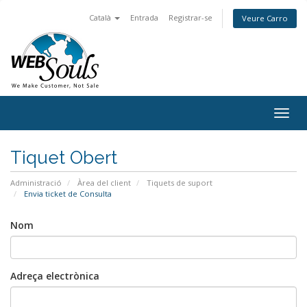
Català
Entrada
Registrar-se
Veure Carro
Togg
navig
Tiquet Obert
Administració
Àrea del client
Tiquets de suport
Envia ticket de Consulta
Nom
Adreça electrònica